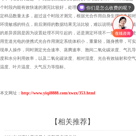
你们是怎么收费的呢？
个时段内能有效快速的测完比较好，处理间光合值才有可比性。 如果测
定样品数量太多，超过这个时段才测完，根据光合作用自身生理状态和对
环境敏感的特点，前后测得的数据结果无法比较，难以说明处理间光合值
的差异原因是因为设置处理不同引起的，还是测定环境不一致造成的。使
用竞道光电的便携式光合作用测定系统体积小，重量轻，随身携带，可实
现单人操作，同时测定光合速率、蒸腾速率、胞间二氧化碳浓度、气孔导
度和水分利用效率，以及二氧化碳浓度、相对湿度、光合有效辐射和空气
温度、叶片温度、大气压力等指标。
本文网址：
http://www.yiqi8888.com/xwzx/353.html
【相关推荐】