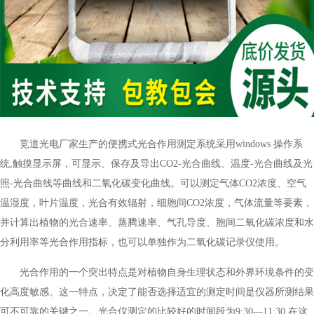
竞道光电厂家生产的便携式光合作用测定系统采用windows 操作系
统,触摸显示屏，可显示、保存及导出CO2-光合曲线、温度-光合曲线及光
照-光合曲线等曲线和二氧化碳变化曲线。可以测定气体CO2浓度、空气
温湿度，叶片温度，光合有效辐射，细胞间CO2浓度，气体流量等要素，
并计算出植物的光合速率、蒸腾速率、气孔导度、胞间二氧化碳浓度和水
分利用率等光合作用指标，也可以单独作为二氧化碳记录仪使用。
光合作用的一个突出特点是对植物自身生理状态和外界环境条件的变
化高度敏感。这一特点，决定了能否选择适宜的测定时间是仪器所测结果
可不可靠的关键之一。光合仪测定的比较好的时间段为9:30—11:30,在这