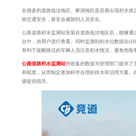
在很多的道路低洼地区、桥洞地区是容易出现积水状
响交通安全，甚至会威胁到人员安全。
公路道路积水监测站安装在道路低洼地区后，能够通
台中，供用户进行查看。同时监测到的水位数据在
LE
有利于提醒路过的车辆人员注意积水情况，避免危险
公路道路积水监测站
所收集的数据为管理部门提供了
和程度，从而制定更加科学合理的排水和治理方案。
级提供指导。