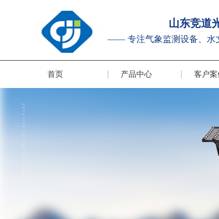
山东竞道
—— 专注气象监测设备、水
首页
产品中心
客户案