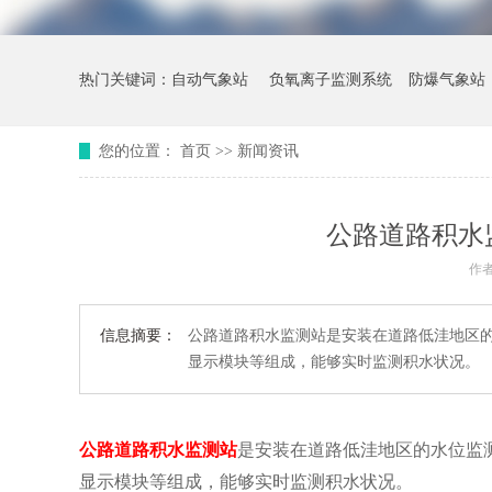
热门关键词：
自动气象站
负氧离子监测系统
防爆气象站
您的位置：
首页
>>
新闻资讯
公路道路积水
作
信息摘要：
公路道路积水监测站是安装在道路低洼地区的
显示模块等组成，能够实时监测积水状况。
公路道路积水监测站
是安装在道路低洼地区的水位监
显示模块等组成，能够实时监测积水状况。