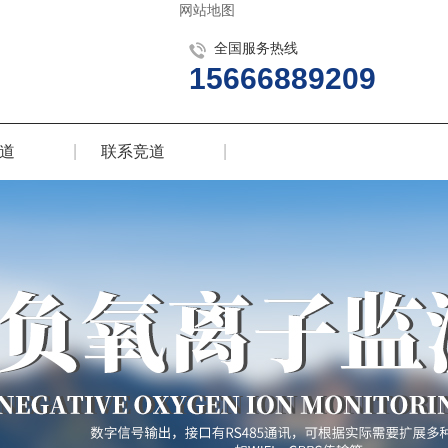
网站地图
全国服务热线
15666889209
道
联系竞道