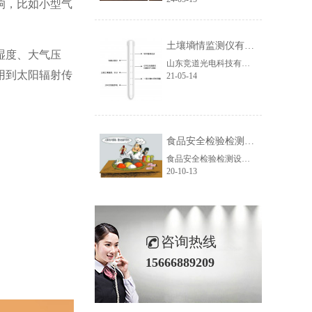
响，比如小型气
土壤墒情监测仪有什么优势？
湿度、大气压
山东竞道光电科技有限公司推出的土壤墒情监测仪就可以很好地解决这个问题，这是一款以TDR频域反射原理为基础的科学仪器，利用电磁脉冲原理、根据电磁波在介质中传播频率来测量...
用到太阳辐射传
21-05-14
食品安全检验检测设备检测添加剂是否超标
食品安全检验检测设备是保卫食品安全的强有力的守护者，因为可以把食品中存在的不安全和风险都筛查出来，把有毒有害物质和不可食用的食品都挡在消费者的餐桌之外，这样才能避...
20-10-13
咨询热线
15666889209