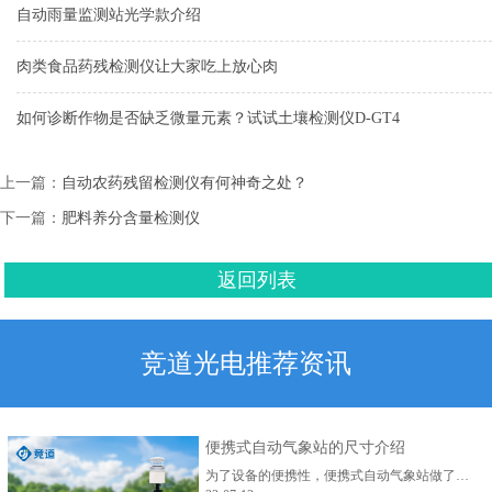
自动雨量监测站光学款介绍
肉类食品药残检测仪让大家吃上放心肉
如何诊断作物是否缺乏微量元素？试试土壤检测仪D-GT4
上一篇：
自动农药残留检测仪有何神奇之处？
下一篇：
肥料养分含量检测仪
返回列表
竞道光电推荐资讯
便携式自动气象站的尺寸介绍
为了设备的便携性，便携式自动气象站做了专门的设计。 便携式自动气象站观测支架轻快便携，可快速收缩，3分钟即可完成布设，支架完全收缩后整体高度只有0.5米，总重量：≤5kg。设备整体体积小，重量轻，十分的方便携带。...