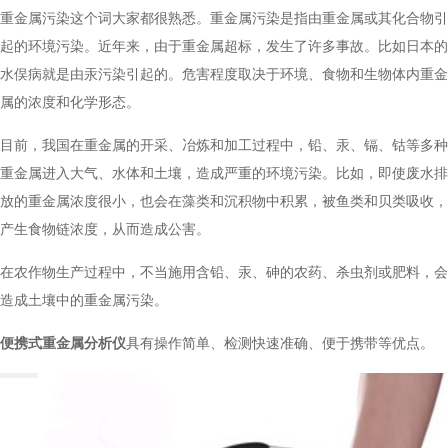
重金属污染这个词大家都很熟悉。重金属污染是指由重金属或其化合物引
起的环境污染。近年来，由于重金属超标，发生了许多事故。比如日本的
水俣病就是由汞污染引起的。危害程度取决于环境、食物和生物体内重金
属的浓度和化学形态。
目前，我国在重金属的开采、冶炼和加工过程中，铅、汞、镉、钴等多种
重金属进入大气、水体和土壤，造成严重的环境污染。比如，即使废水排
放的重金属浓度很小，也会在藻类和沉积物中积累，被鱼类和贝类吸收，
产生食物链浓度，从而造成公害。
在农作物生产过程中，不当施用含铅、汞、砷的农药、杀虫剂或肥料，会
造成土壤中的重金属污染。
便携式重金属分析仪
具有操作简单、检测快速准确、便于携带等优点。