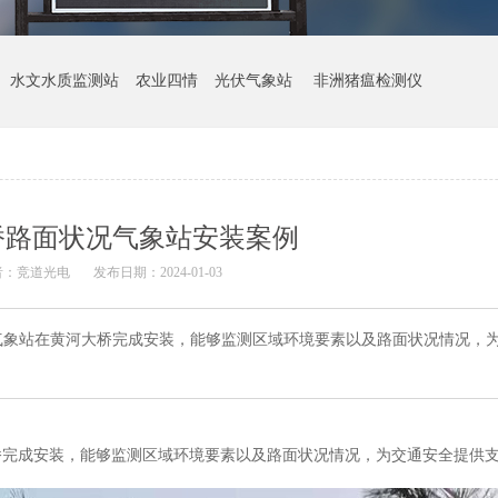
水文水质监测站
农业四情
光伏气象站
非洲猪瘟检测仪
桥路面状况气象站安装案例
者：
竞道光电
发布日期：2024-01-03
气象站在黄河大桥完成安装，能够监测区域环境要素以及路面状况情况，
桥完成安装，能够监测区域环境要素以及路面状况情况，为交通安全提供