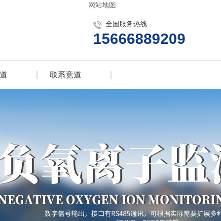
网站地图
全国服务热线
15666889209
道
联系竞道