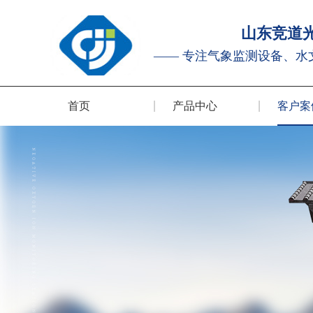
山东竞道
—— 专注气象监测设备、水
首页
产品中心
客户案