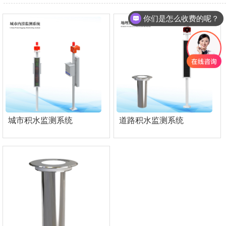
你们是怎么收费的呢？
城市积水监测系统
道路积水监测系统