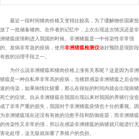
最近一段时间猪肉价格又变得比较高，为了缓解物价国家投
放了一批储备猪肉。在作者的记忆中，上次出现这次情况还是非
洲猪瘟疫情刚进入我国的时候。非洲猪瘟是一中传染性非常强
的、发病非常急的疫病，使用
非洲猪瘟检测仪
做好预防是现阶段
有效的治理手段之一。
为什么说非洲猪瘟和猪肉价格上涨有关系呢？这是因为非洲
猪瘟是一种自私率非常高的疫病，当猪群感染非洲猪瘟之后会快
速的传染，如果病情比较重，那么在很短的时间内就会出现病猪
死亡的症状。自从非洲猪瘟在我国出现以来对我国的养猪行业造
成了非常严重的损失，我国对于非洲猪瘟疫情也十分的重视。因
为非洲猪瘟现在还没有有效的治愈手段和防御疫苗，而非洲猪瘟
的传染性又非常的强，所以在感染非洲猪瘟的病猪就只能进行无
害化处理，这无疑就加重了养殖户的负担。