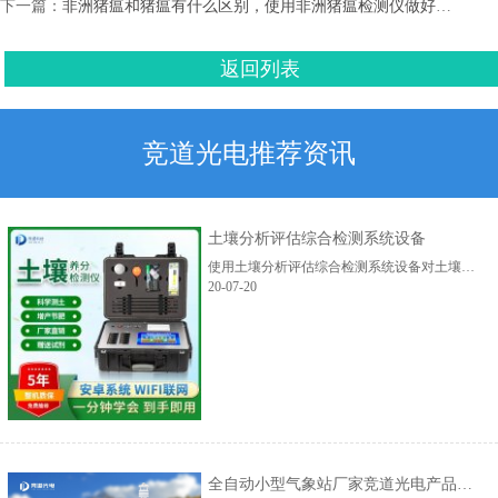
下一篇：
非洲猪瘟和猪瘟有什么区别，使用非洲猪瘟检测仪做好判断
返回列表
竞道光电推荐资讯
土壤分析评估综合检测系统设备
使用土壤分析评估综合检测系统设备对土壤测试一下，发现土壤里的养分含量配比是否均衡，能否满足植株的生长需求，这样既能够节省肥料，还能从根源上改良土壤的问题，对农业的...
20-07-20
全自动小型气象站厂家竞道光电产品介绍