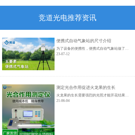
竞道光电推荐资讯
便携式自动气象站的尺寸介绍
为了设备的便携性，便携式自动气象站做了专门的设计。 便携式自动气象站观测支架轻快便携，可快速收缩，3分钟即可完成布设，支架完全收缩后整体高度只有0.5米，总重量：≤5kg。设备整体体积小，重量轻，十分的方便携带。...
23-07-12
测定光合作用促进火龙果的生长
火龙果的生长需要强烈的光照才能开花结果，为了促使火龙果反季节开花结果，可以采用补光灯技术代替太阳光进行补光。...
21-06-04