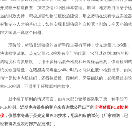
开展非洲猪瘟自查，加强疫情和阳性样本管理。期间，地方政府应给予适
当的财政支持，积极加强动物防疫设施建设。那么猪场在没有专业实验器
材和专业人才的基础上，如何实现非洲猪瘟的自检呢？别急，今天小编就
跟大家说一说这个问题。
现阶段，猪场非洲猪瘟的诊断手段主要有两种：荧光定量PCR检测、
快速检测试纸。荧光定量PCR检测有专门的仪器，它可以达到100%的检
测精度和高灵敏度，可用于多样品混合检测和环境样品检测。快速检测试
纸灵敏度略低，在猪感染病毒至少48小时后才能从血液中检测出来。如果
估计是检测内脏组织，还得往后推一段时间。需要确认的，必须经过实验
室PCR检测；不适用于环境原料的检测。
就小编了解到的情况而言，如今大部分猪场都采取了第一种手段即
PCR检测。
近期也有很多的客户来咨询我公司出产的
非洲猪瘟PCR检测
仪
，仪器本身基于荧光定量PCR技术，配套相应的试剂（厂家赠送，已
经获得农业农村部产品批准）。