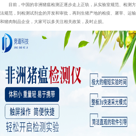
目前，中国的非洲猪瘟检测正逐步走上正轨，从实验室规范、检测方
法规范，到检测试剂盒的开发和审批，再到生猪产地的检疫、屠宰、运输
和猪肉制品企业，大家可以多关注相关政策，及时止损。