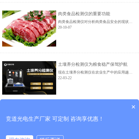
肉类食品检测仪的重要功能
肉类食品检测仪对分析肉类食品安全的现状、问题产生的原因及执行安全保障的措施都是发挥积极的作用的。...
20-10-07
土壤养分检测仪为粮食稳产保驾护航
现在土壤养分检测仪在农业生产中的应用越来越广泛，土壤养分检测仪的使用为粮食作物的高产稳产提供了保障。土壤养分检测仪厂家山东竞道光电科技有限公司。...
22-03-22
×
负氧离子在线监测系统哪个厂家好
竞道光电生产厂家 可定制 咨询享优惠！
在人们日益重视环境质量的背景下，负氧离子在线监测系统现在的使用越来广泛。负氧离子是衡量空气新鲜程度的重要标准之一，负氧离子在空气中的浓度越高就代表空气越新鲜，相反的就代表着空气新鲜程度越低。在负氧离子在线监测系统的选择上，一定要注意厂家的选择。在这里是推荐山东竞道光电生产的负氧离子监测站。竞道光电作...
22-08-09