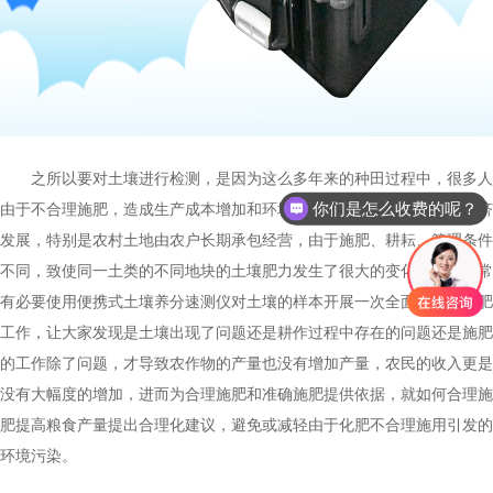
之所以要对土壤进行检测，是因为这么多年来的种田过程中，很多人
你们是怎么收费的呢？
由于不合理施肥，造成生产成本增加和环境污染等问题，限制了农村经济
发展，特别是农村土地由农户长期承包经营，由于施肥、耕耘、管理条件
不同，致使同一土类的不同地块的土壤肥力发生了很大的变化，因此非常
有必要使用便携式土壤养分速测仪对土壤的样本开展一次全面的测土施肥
工作，让大家发现是土壤出现了问题还是耕作过程中存在的问题还是施肥
的工作除了问题，才导致农作物的产量也没有增加产量，农民的收入更是
没有大幅度的增加，进而为合理施肥和准确施肥提供依据，就如何合理施
肥提高粮食产量提出合理化建议，避免或减轻由于化肥不合理施用引发的
环境污染。