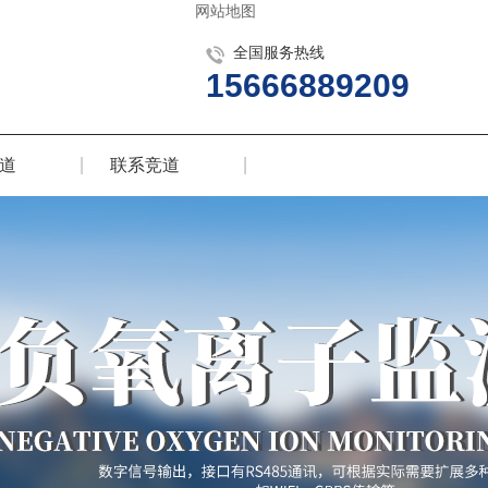
网站地图
全国服务热线
15666889209
道
联系竞道