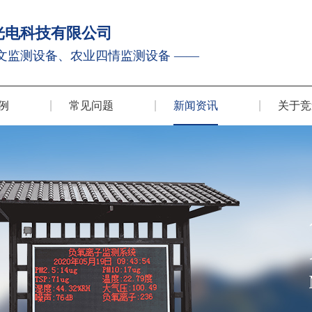
光电科技有限公司
文监测设备、农业四情监测设备 ——
例
常见问题
新闻资讯
关于竞