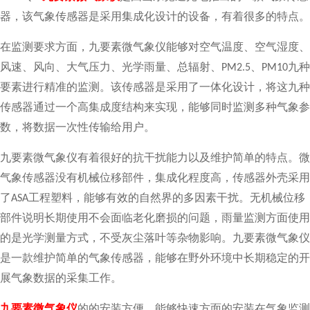
器，该气象传感器是采用集成化设计的设备，有着很多的特点。
在监测要求方面，九要素微气象仪能够对空气温度、空气湿度、
风速、风向、大气压力、光学雨量、总辐射、
、
九种
PM2.5
PM10
要素进行精准的监测。该传感器是采用了一体化设计，将这九种
传感器通过一个高集成度结构来实现，能够同时监测多种气象参
数，将数据一次性传输给用户。
九要素微气象仪有着很好的抗干扰能力以及维护简单的特点。微
气象传感器没有机械位移部件，集成化程度高，传感器外壳采用
了
工程塑料，能够有效的自然界的多因素干扰。无机械位移
ASA
部件说明长期使用不会面临老化磨损的问题，雨量监测方面使用
的是光学测量方式，不受灰尘落叶等杂物影响。九要素微气象仪
是一款维护简单的气象传感器，能够在野外环境中长期稳定的开
展气象数据的采集工作。
九要素微气象仪
的的安装方便，能够快速方面的安装在气象监测