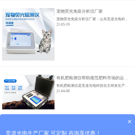
宠物荧光免疫分析仪厂家
宠物荧光免疫分析仪厂家：山东竞道光电科技有限公司，推出JD-CW16、JD-CW32两款型号宠物荧光定量分析仪，由基因扩增热循环组件、微量荧光检测光学系统、微电路控制系统、计算机及应...
21-05-19
有机肥检测仪帮助规范肥料市场的运行情况
有机肥检测仪是竞道光电科技自主研发生产的肥料检测仪器，对各种各样的有机肥都可以进行检测，检测的结果准确有效，可以上传到监管平台，以供后期的查看和分析，这样做...
21-04-08
×
五要素车载气象站的是一款什么样的设备
竞道光电生产厂家 可定制 咨询享优惠！
五要素车载气象站能够对风速、风向、空气温度、湿度、大气压力等气象要素进行实时观测。...