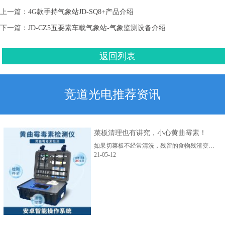
上一篇：
4G款手持气象站JD-SQ8+产品介绍
下一篇：
JD-CZ5五要素车载气象站-气象监测设备介绍
返回列表
竞道光电推荐资讯
菜板清理也有讲究，小心黄曲霉素！
如果切菜板不经常清洗，残留的食物残渣变质后，会在阴暗潮湿的环境中滋生黄曲霉菌，产生毒性极强的黄曲霉素，有可能诱发癌症。...
21-05-12