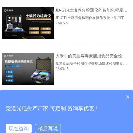
JD-GT4土壤养分检测仪的智能化程度有多高
JD-GT4土壤养分检测仪在操作系统上采用了安卓智能操作系统，操作变得更高效和更人性化...
22-07-22
大米中的黄曲霉毒素能用食品安全检测仪检测吗？
竞道食品安全检测仪能够现场快速检测非食用化学物质、滥用食品添加剂、农药残留、兽药残留、重金属、抗生素类残留、激素类残留、毒素类残留、化学类残留等200多项目的快速定性定量检测。食品安全检测仪的使用为居民的食品安全作出了保障。...
22-03-15
×
JD-LS5+电波流速仪的产品特点介绍
竞道光电生产厂家 可定制 咨询享优惠！
电波流速仪采用K波段雷达，通过非接触方式来测量水文数据，它能够用在河流、污水、泥浆、海洋等区域的水文监测工作。...
25-07-23
现在咨询
稍后再说