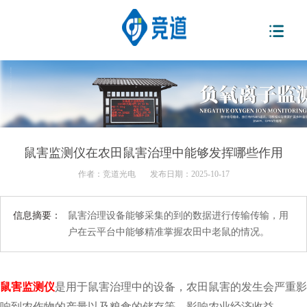
鼠害监测仪在农田鼠害治理中能够发挥哪些作用
作者：
竞道光电
发布日期：2025-10-17
信息摘要：
鼠害治理设备能够采集的到的数据进行传输传输，用
户在云平台中能够精准掌握农田中老鼠的情况。
鼠害监测仪
是用于鼠害治理中的设备，农田鼠害的发生会严重影
响到农作物的产量以及粮食的储存等，影响农业经济收益。