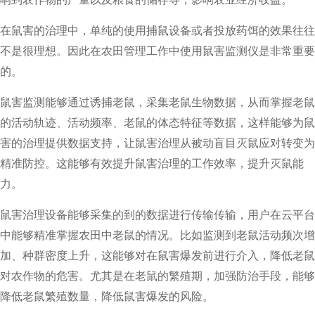
在鼠害的治理中，单纯的使用捕鼠设备或者投放药饵的效果往往
不是很理想。因此在农田管理工作中使用鼠害监测仪是非常重要
的。
鼠害监测能够通过诱捕老鼠，采集老鼠生物数据，从而掌握老鼠
的活动轨迹、活动频率、老鼠的体态特征等数据，这样能够为鼠
害的治理提供数据支持，让鼠害治理从被动盲目灭鼠应对转变为
精准防控。这能够有效提升鼠害治理的工作效率，提升灭鼠能
力。
鼠害治理设备能够采集的到的数据进行传输传输，用户在云平台
中能够精准掌握农田中老鼠的情况。比如监测到老鼠活动频次增
加、种群密度上升，这能够对在鼠害爆发前进行介入，降低老鼠
对农作物的危害。尤其是在老鼠的繁殖期，加强防治手段，能够
降低老鼠繁殖数量，降低鼠害爆发的风险。