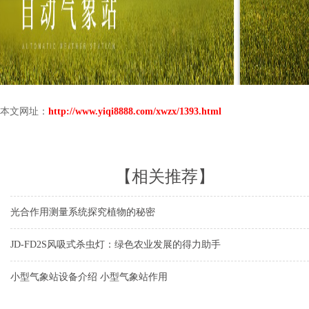
本文网址：
http://www.yiqi8888.com/xwzx/1393.html
【相关推荐】
光合作用测量系统探究植物的秘密
JD-FD2S风吸式杀虫灯：绿色农业发展的得力助手
小型气象站设备介绍 小型气象站作用