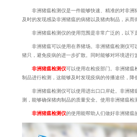
非洲猪瘟检测仪是一件能够快速、精准的对非洲
及时的发现感染非洲猪瘟的病猪以及猪肉制品，从而
非洲猪瘟检测仪的使用范围是非常广泛的，以下
非洲猪瘟可以使用在养猪场。
非洲猪瘟检测仪可
猪只，避免
疫病的进一步
扩散。同时
能够对环境进行
非洲猪瘟检测仪
可以使用在检疫部门。
非洲猪瘟
制品进行检测
，
这能够及时发现疫病的传播途径，降
非洲猪瘟检测仪可以使用
进出口口岸
处。非洲猪
测，
能够
确保
猪肉制品的
质量安全。
使用非洲猪瘟检
非洲猪瘟检测仪
的使用能帮助人们做好非洲猪瘟