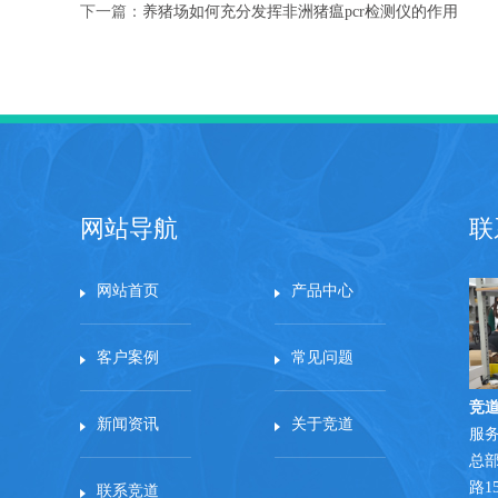
下一篇：
养猪场如何充分发挥非洲猪瘟pcr检测仪的作用
网站导航
联
网站首页
产品中心
客户案例
常见问题
竞
新闻资讯
关于竞道
服务
总
路1
联系竞道