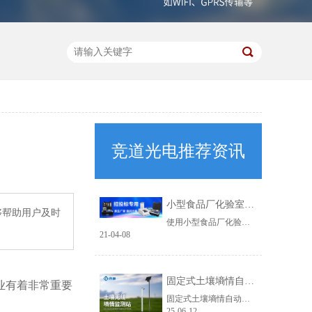
竞道光电推荐资讯
小型食品厂化验室设备优质厂家批发价格
够帮助用户及时
使用小型食品厂化验室设备这样的设备作为食品安全质检的重要检测标准设备，仪器本身的检测结果是符合国家的标准的，仪器自带了监管平台，可以随时把检测的结果上传，主动接受...
21-04-08
固定式土壤墒情自动监测站长期监测土壤温湿度数据
业有着非常重要
固定式土壤墒情自动监测站​采集的数据能够为农业生产提供指导参考。...
25-06-12