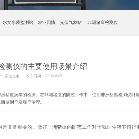
水文水质监测站
农业四情
光伏气象站
非洲猪瘟检测仪
检测仪的主要使用场景介绍
者：
竞道光电
发布日期：2023-06-09
非洲猪瘟病毒的检测。在非洲猪瘟的防控工作中，使用非洲猪瘟检测仪能
从而做到早发现早治理。
用是非常重要的。做好非洲猪瘟的防范工作对于我国生猪养殖行