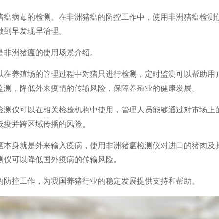
猪瘟病毒的检测。在非洲猪瘟的防控工作中，使用非洲猪瘟检测
做到早发现早治理。
是非洲猪瘟的使用场景介绍。
以在养殖场
的管理过程中
对猪只进行检测，
定时监测可以帮助用
监测，降低外来疫情的传输风险
，保障养殖业的健康发展。
检测仪可以在相关检验机构中使用，
管理人员能够通过对市场上
低
疫
并跨区域传播的风险
。
瘟本身就是外来输入疫病，使用非洲猪瘟检测仪
对进口的猪肉及
测仪可以降低国外疫病的传输风险。
的防控工作，为我国养猪行业的稳定发展提供支持和帮助。