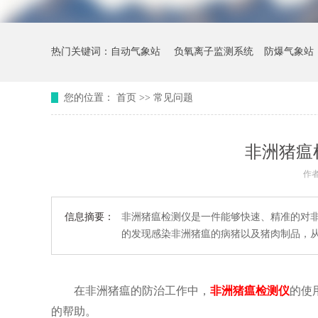
热门关键词：
自动气象站
负氧离子监测系统
防爆气象站
您的位置：
首页
>>
常见问题
非洲猪瘟
作
信息摘要：
非洲猪瘟检测仪是一件能够快速、精准的对
的发现感染非洲猪瘟的病猪以及猪肉制品，
在非洲猪瘟的防治工作中，
非洲猪瘟检测仪
的使
的帮助。