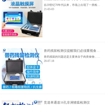
自20世纪70年代以来，市场上出现了一类检测方法，其特点是快速、简单、现场可操作性强、检测成本低、对检测人员的技术要求低。而后随着社会的发展，市面上又出现了基于快检方法...
21-03-03
兽药残留检测仪提醒我们必须重视食品安全问题
兽药残留的问题还是主要来自于肉类食物，主要是养殖动物的过程中违规使用了一些兽药类的药物，又没有给动物足够的休药期代谢药物，而且很多药物一旦被吸收，就会对动物造成严...
20-07-18
竞道单通道16孔非洲猪瘟检测仪