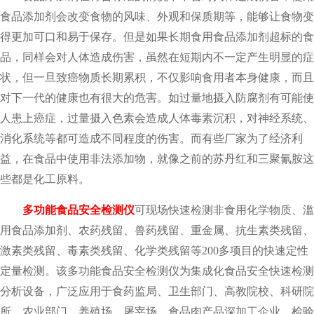
食品添加剂会改变食物的风味、外观和保质期等，能够让食物变
得更加可口和易于保存。但是如果长期食用食品添加剂超标的食
品，同样会对人体造成伤害，虽然在短期内不一定产生明显的症
状，但一旦致癌物质长期累积，不仅影响食用者本身健康，而且
对下一代的健康也有很大的危害。如过量地摄入防腐剂有可能使
人患上癌症，过量摄入色素会造成人体毒素沉积，对神经系统、
消化系统等都可造成不同程度的伤害。而有些厂家为了经济利
益，在食品中使用非法添加物，就像之前的苏丹红和三聚氰胺这
些都是化工原料。
多功能食品安全检测仪
可现场快速检测非食用化学物质、滥
用食品添加剂、农药残留、兽药残留、重金属、抗生素类残留、
激素类残留、毒素类残留、化学类残留等200多项目的快速定性
定量检测。该多功能食品安全检测仪为集成化食品安全快速检测
分析设备，广泛应用于食药监局、卫生部门、高教院校、科研院
所、农业部门、养殖场、屠宰场、食品肉产品深加工企业、检验