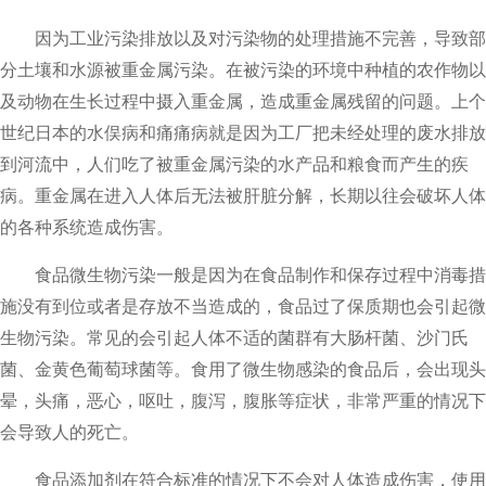
因为工业污染排放以及对污染物的处理措施不完善，导致部
分土壤和水源被重金属污染。在被污染的环境中种植的农作物以
及动物在生长过程中摄入重金属，造成重金属残留的问题。上个
世纪日本的水俣病和痛痛病就是因为工厂把未经处理的废水排放
到河流中，人们吃了被重金属污染的水产品和粮食而产生的疾
病。重金属在进入人体后无法被肝脏分解，长期以往会破坏人体
的各种系统造成伤害。
食品微生物污染一般是因为在食品制作和保存过程中消毒措
施没有到位或者是存放不当造成的，食品过了保质期也会引起微
生物污染。常见的会引起人体不适的菌群有大肠杆菌、沙门氏
菌、金黄色葡萄球菌等。食用了微生物感染的食品后，会出现头
晕，头痛，恶心，呕吐，腹泻，腹胀等症状，非常严重的情况下
会导致人的死亡。
食品添加剂在符合标准的情况下不会对人体造成伤害，使用