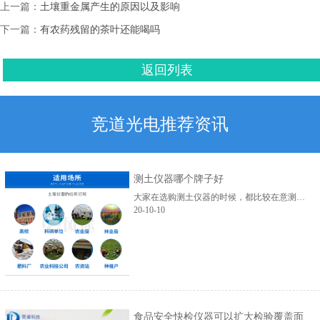
上一篇：
土壤重金属产生的原因以及影响
下一篇：
有农药残留的茶叶还能喝吗
返回列表
竞道光电推荐资讯
测土仪器哪个牌子好
大家在选购测土仪器的时候，都比较在意测土仪器哪个牌子好?俗话说，金杯银杯不如老百姓的口碑，因为一个好的品牌背后是一个有实力的厂家在支持，所销售的仪器不仅有较低的价格...
20-10-10
食品安全快检仪器可以扩大检验覆盖面